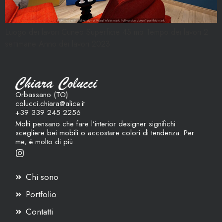
Luogo dei lavori Cuneo Superficie 45 mq Tempo dei lavori 2
settimane Anno dei lavori 2023
Orbassano (TO)
colucci.chiara@alice.it
+39 339 245 2256
Molti pensano che fare l’interior designer significhi
scegliere bei mobili o accostare colori di tendenza. Per
me, è molto di più.
Chi sono
Portfolio
Contatti