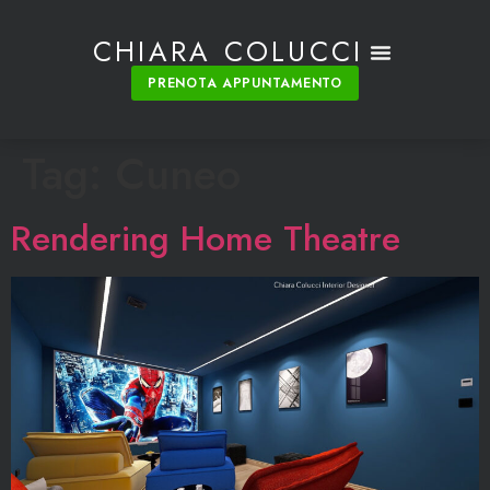
CHIARA COLUCCI
PRENOTA APPUNTAMENTO
Tag:
Cuneo
Rendering Home Theatre